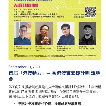
September 13, 2021
首屆「港漫動力」— 香港漫畫支援計劃 說明
會
為了向對支援計劃感興趣的人士講解支援計劃的詳情，主辦機構
將於10月7日(星期四)舉行說明會，並邀請了專家作分享嘉賓，
屆時將設以下環節，歡迎有興趣的人士報名參加。
專家分享漫畫創作心得、漫畫品牌發展商機