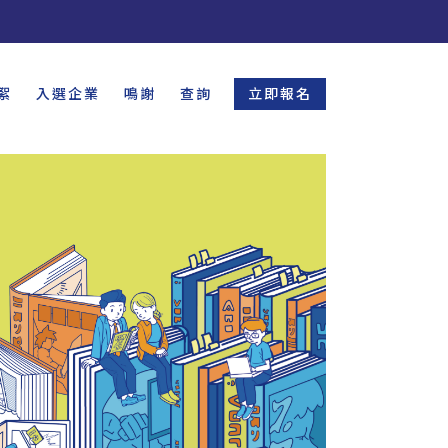
絮
入選企業
鳴謝
查詢
立即報名