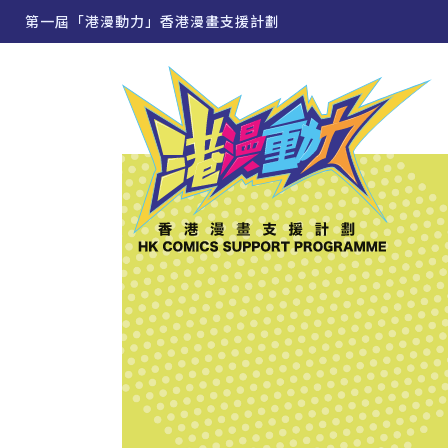
第一屆「港漫動力」香港漫畫支援計劃