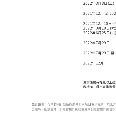
2022年3月8日(二)
2021年12月 至 20
2021年12月18日(
2022年3月18日(六
2022年6月25日(六
2022年7月29日
2022年7月29日 至
2022年12月
主辦機構有權更改上述
辦機構一概不會承擔責
免責聲明：香港特別行政區政府僅為本項目提供資助，除此
旅遊局、創意香港、創意智優計劃秘書處或創意智優計劃審核