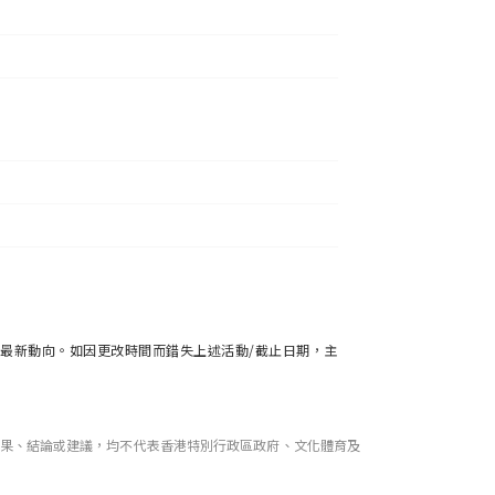
最新動向。如因更改時間而錯失上述活動/截止日期，主
果、結論或建議，均不代表香港特別行政區政府、文化體育及