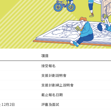
項目
接受報名
支援計劃說明會
支援計劃網上說明會
截止報名日期
及 12月2日
評審及面試