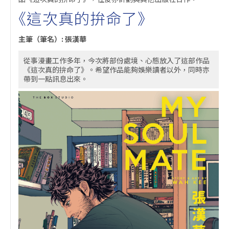
《這次真的拚命了》
主筆（筆名）: 張漢華
從事漫畫工作多年，今次將部份處境、心態放入了這部作品
《這次真的拚命了》。希望作品能夠娛樂讀者以外，同時亦
帶到一點訊息出來。