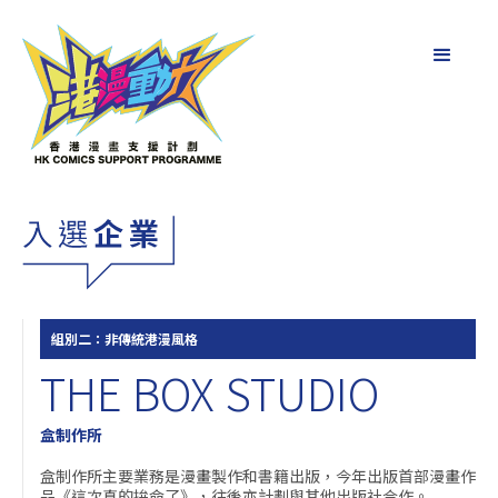
組別二：非傳統港漫風格
THE BOX STUDIO
盒制作所
盒制作所主要業務是漫畫製作和書籍出版，今年出版首部漫畫作
品《這次真的拚命了》，往後亦計劃與其他出版社合作。