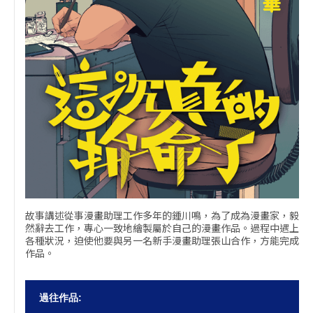
故事講述從事漫畫助理工作多年的鍾川鳴，為了成為漫畫家，毅
然辭去工作，專心一致地繪製屬於自己的漫畫作品。過程中遇上
各種狀況，迫使他要與另一名新手漫畫助理張山合作，方能完成
作品。
過往作品: