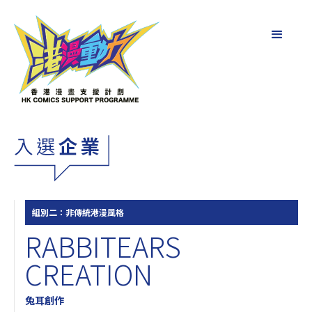
組別二：非傳統港漫風格
RABBITEARS
CREATION
兔耳創作