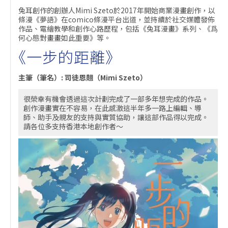
兔耳創作的創辦人Mimi Szeto於2017年開始商業漫畫創作，以
條漫《夢語》在comico條漫平台出道，並持續於社交媒體發佈
作品、電繪教學和創作心路歷程，包括《兔耳漫畫》系列、《爲
何心態對畫畫如此重要》等。
《一步的距離》
主筆（筆名）: 司徒恩翹（Mimi Szeto）
很榮幸有機會透過這次計劃完成了一部多年想完成的作品。
創作漫畫實在不容易，在此感激這半年多一路上編輯、導
師、助手及親友的支持與實質協助，讓這部作品得以完成。
請各位多支持香港本地創作者～