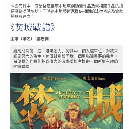
本公司其中一個業務是推廣本地原創動漫作品及就相關作品的授
權事務提供協助，同時為本地藝術家提供相關的法律咨詢及協助
其品牌建立。
《焚城戰譜》
主筆（筆名）: 鄺志傑
能夠成爲第一屆「港漫動力」的其中一個入選單位，對我來
説是莫大的榮幸。這個計劃給予我一個重燃漫畫夢的機會。
希望我的作品能夠爲廣大的漫畫愛好者提供一個新鮮有趣的
閲讀體驗。