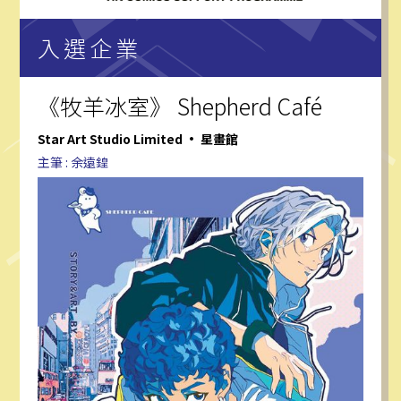
入選企業
《牧羊冰室》 Shepherd Café
Star Art Studio Limited • 星畫館
主筆 : 余遠鍠