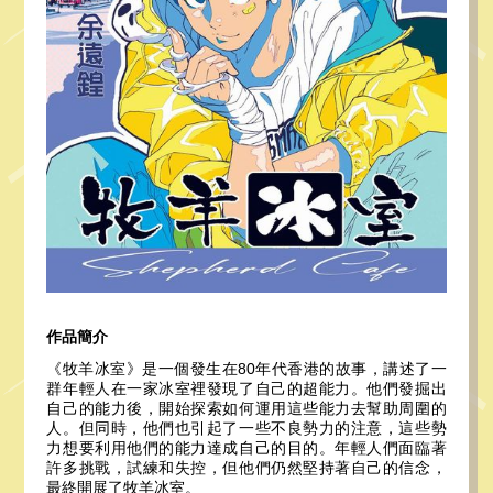
作品簡介
《牧羊冰室》是一個發生在80年代香港的故事，講述了一
群年輕人在一家冰室裡發現了自己的超能力。他們發掘出
自己的能力後，開始探索如何運用這些能力去幫助周圍的
人。但同時，他們也引起了一些不良勢力的注意，這些勢
力想要利用他們的能力達成自己的目的。年輕人們面臨著
許多挑戰，試練和失控，但他們仍然堅持著自己的信念，
最終開展了牧羊冰室。