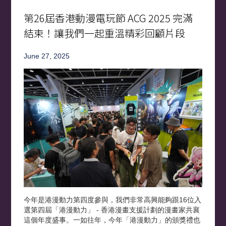
第26屆香港動漫電玩節 ACG 2025 完滿
結束！讓我們一起重溫精彩回顧片段
June 27, 2025
今年是港漫動力第四度參與，我們非常高興能夠跟16位入
選第四屆「港漫動力」 - 香港漫畫支援計劃的漫畫家共襄
這個年度盛事。一如往年，今年「港漫動力」的頒獎禮也