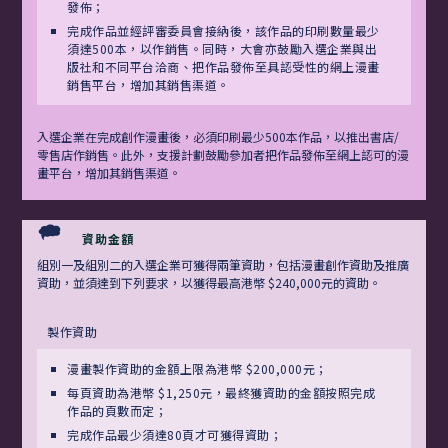
發佈；
完成作品並經評審委員會接納後，該作品的印刷數量最少
須達500本，以作銷售。同時，大會亦鼓勵入選企業與出
版社和不同平台洽商、把作品發佈至具認受性的網上漫畫
銷售平台，增加其銷售渠道。
入選企業在完成創作漫畫後，必須印刷最少500本作品，以推出書店/
零售店作銷售。此外，支援計劃鼓勵參加者把作品發佈至網上認可的漫
畫平台，增加其銷售渠道。
資助金額
組別一及組別二的入選企業可獲得兩筆資助，包括漫畫創作資助及推廣
資助，並須達到下列要求，以獲得最高港幣 $240,000元的資助。
製作資助
漫畫製作資助的金額上限為港幣 $200,000元；
每頁資助為港幣 $1,250元，最終獲資助的金額按照完成
作品的頁數而定；
完成作品最少須達80頁才可獲得資助；