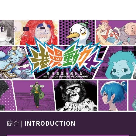
簡介 |
INTRODUCTION