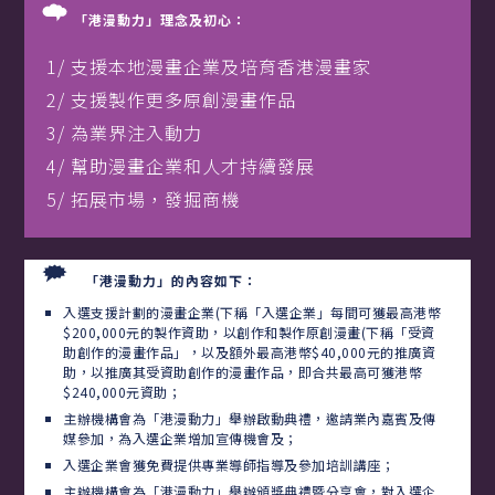
「港漫動力」理念及初心：
1/ 支援本地漫畫企業及培育香港漫畫家
2/ 支援製作更多原創漫畫作品
3/ 為業界注入動力
4/ 幫助漫畫企業和人才持續發展
5/ 拓展市場，發掘商機
「港漫動力」的內容如下：
入選支援計劃的漫畫企業(下稱「入選企業」每間可獲最高港幣
$200,000元的製作資助，以創作和製作原創漫畫(下稱「受資
助創作的漫畫作品」，以及額外最高港幣$40,000元的推廣資
助，以推廣其受資助創作的漫畫作品，即合共最高可獲港幣
$240,000元資助；
主辦機構會為「港漫動力」舉辦啟動典禮，邀請業內嘉賓及傳
媒參加，為入選企業增加宣傳機會及；
入選企業會獲免費提供專業導師指導及參加培訓講座；
主辦機構會為「港漫動力」舉辦頒獎典禮暨分享會，對入選企