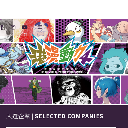
入選企業 |
SELECTED COMPANIES