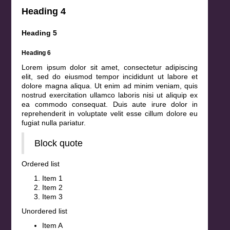
Heading 4
Heading 5
Heading 6
Lorem ipsum dolor sit amet, consectetur adipiscing
elit, sed do eiusmod tempor incididunt ut labore et
dolore magna aliqua. Ut enim ad minim veniam, quis
nostrud exercitation ullamco laboris nisi ut aliquip ex
ea commodo consequat. Duis aute irure dolor in
reprehenderit in voluptate velit esse cillum dolore eu
fugiat nulla pariatur.
Block quote
Ordered list
Item 1
Item 2
Item 3
Unordered list
Item A