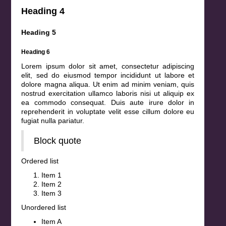
Heading 4
Heading 5
Heading 6
Lorem ipsum dolor sit amet, consectetur adipiscing
elit, sed do eiusmod tempor incididunt ut labore et
dolore magna aliqua. Ut enim ad minim veniam, quis
nostrud exercitation ullamco laboris nisi ut aliquip ex
ea commodo consequat. Duis aute irure dolor in
reprehenderit in voluptate velit esse cillum dolore eu
fugiat nulla pariatur.
Block quote
Ordered list
Item 1
Item 2
Item 3
Unordered list
Item A