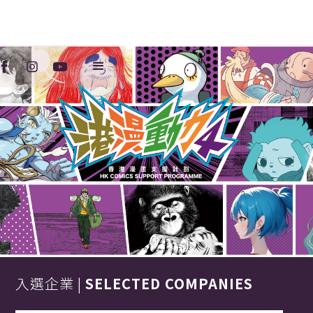
入選企業 |
SELECTED COMPANIES