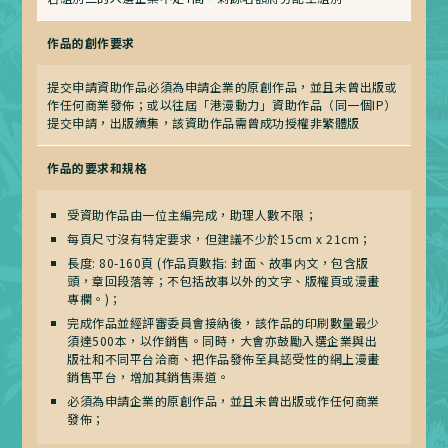
作品的創作要求
提交申請資助作品必須為申請企業的原創作品，並且未曾出版或
作任何商業發佈；或以往屆「港漫動力」資助作品（同一個IP）
提交申請，出版續集，該資助作品需曾成功授權非繁體版
作品的要求和規格
受資助作品由一位主編完成，助理人數不限；
每頁尺寸沒有特定要求，但建議不少於15cm x 21cm；
長度: 80-160頁 (作品頁數指: 封面、故事内文，包含版
頭，章回段落等；不包括故事以外的文字、版權頁或漫畫
專欄。)；
完成作品並經評審委員會接納後，該作品的印刷數量最少
須達500本，以作銷售。同時，大會亦鼓勵入選企業與出
版社和不同平台洽商、把作品發佈至具認受性的網上漫畫
銷售平台，增加其銷售渠道。
必須為申請企業的原創作品，並且未曾出版或作任何商業
發佈；