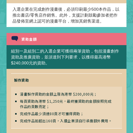
入選企業在完成創作漫畫後，必須印刷最少500本作品，以
推出書店/零售店作銷售。此外，支援計劃鼓勵參加者把作
品發佈至網上認可的漫畫平台，增加其銷售渠道。
資助金額
組別一及組別二的入選企業可獲得兩筆資助，包括漫畫創作
資助及推廣資助，並須達到下列要求，以獲得最高港幣
$240,000元的資助。
製作資助
漫畫製作資助的金額上限為港幣 $200,000元；
每頁資助為港幣 $1,250元，最終獲資助的金額按照完成
作品的頁數而定；
完成作品最少須達80頁才可獲得資助；
完成作品如超出160頁，入選企業須自行承擔額外費用。