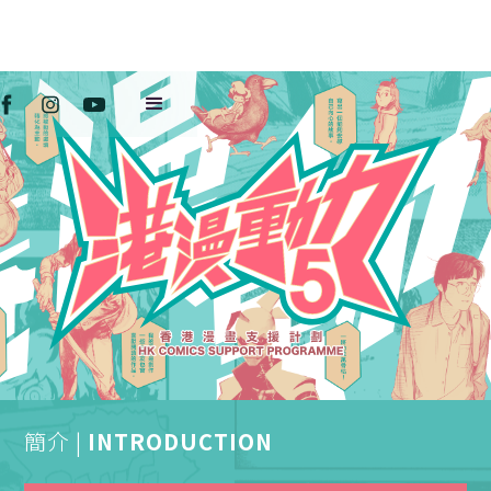
簡介 |
INTRODUCTION