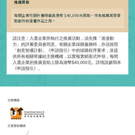
推廣資助
每間企業可額外獲得最高港幣 $40,000元資助，作為推廣其受資
助創作的漫畫作品之用。
請注意：入選企業所執行之推廣活動，須先獲「港漫動
力」的評審委員會同意。有關企業採購服務時，亦須按照
「創意智優計劃」《申請指引》中的採購程序要求，並提
供所有相關單據給主辦機構，以實報實銷形式申領，每間
入選企業的推廣資助上限為港幣$40,000元。詳情請參閲本
《申請指引》。
主辦機構
主要贊助機構