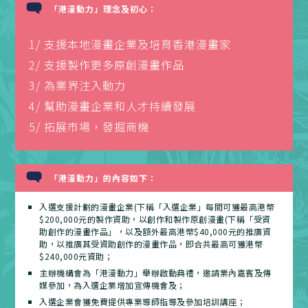
「港漫動力」理念及初心：
1/ 支援本地漫畫企業及培育香港漫畫家
2/ 支援製作更多原創漫畫作品
3/ 為業界注入動力
4/ 幫助漫畫企業和人才持續發展
5/ 拓展市場，發掘商機
「港漫動力」的內容如下：
入選支援計劃的漫畫企業(下稱「入選企業」每間可獲最高港幣
$200,000元的製作資助，以創作和製作原創漫畫(下稱「受資
助創作的漫畫作品」，以及額外最高港幣$40,000元的推廣資
助，以推廣其受資助創作的漫畫作品，即合共最高可獲港幣
$240,000元資助；
主辦機構會為「港漫動力」舉辦啟動典禮，邀請業內嘉賓及傳
媒參加，為入選企業增加宣傳機會及；
入選企業會獲免費提供專業導師指導及參加培訓講座；