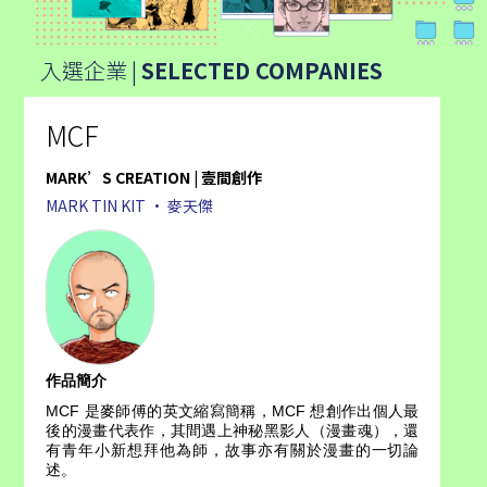
入選企業 |
SELECTED COMPANIES
MCF
MARK’S CREATION | 壹間創作
MARK TIN KIT • 麥天傑
作品簡介
MCF 是麥師傅的英文縮寫簡稱，MCF 想創作出個人最
後的漫畫代表作，其間遇上神秘黑影人（漫畫魂），還
有青年小新想拜他為師，故事亦有關於漫畫的一切論
述。