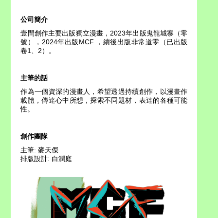
公司簡介
壹間創作主要出版獨立漫畫，2023年出版鬼龍城寨（零
號），2024年出版MCF ，續後出版非常道零（已出版
卷1、2）。
主筆的話
作為一個資深的漫畫人，希望透過持續創作，以漫畫作
載體，傳達心中所想，探索不同題材，表達的各種可能
性。
創作團隊
主筆: 麥天傑
排版設計: 白潤庭