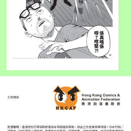
主辦機構
免責聲明：香港特別行政區政府僅為本項目提供資助，除此之外並無參與項目。在本刊物／
活動內（或由項目小組成員）表達的任何意見、研究成果、結論或建議，均不代表香港特別